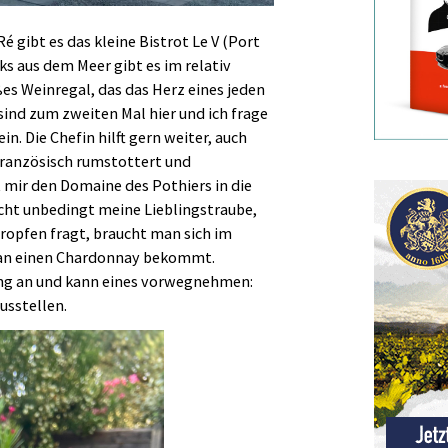
é gibt es das kleine Bistrot Le V (Port
ks aus dem Meer gibt es im relativ
es Weinregal, das das Herz eines jeden
sind zum zweiten Mal hier und ich frage
. Die Chefin hilft gern weiter, auch
Französisch rumstottert und
t mir den Domaine des Pothiers in die
icht unbedingt meine Lieblingstraube,
opfen fragt, braucht man sich im
an einen Chardonnay bekommt.
ng an und kann eines vorwegnehmen:
ausstellen.