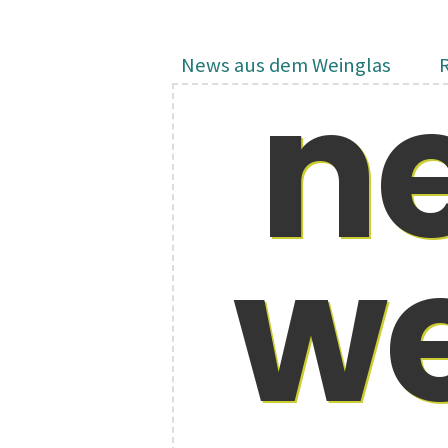
n
News aus dem Weinglas
we