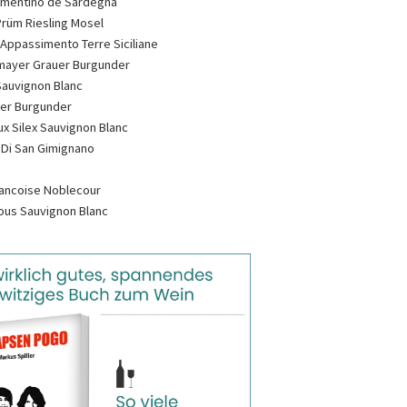
rmentino de Sardegna
rüm Riesling Mosel
Appassimento Terre Siciliane
mayer Grauer Burgunder
 Sauvignon Blanc
er Burgunder
ux Silex Sauvignon Blanc
 Di San Gimignano
rancoise Noblecour
us Sauvignon Blanc