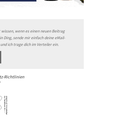
t wissen, wenn es einen neuen Beitrag
in Ding, sende mir einfach deine eMail-
und ich trage dich im Verteiler ein.
z-Richtlinien
m