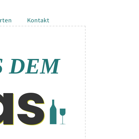
rten
Kontakt
S DEM
as