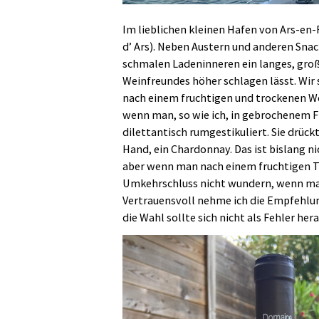
Im lieblichen kleinen Hafen von Ars-en-R
d’ Ars). Neben Austern und anderen Snac
schmalen Ladeninneren ein langes, groß
Weinfreundes höher schlagen lässt. Wir 
nach einem fruchtigen und trockenen Wein
wenn man, so wie ich, in gebrochenem 
dilettantisch rumgestikuliert. Sie drück
Hand, ein Chardonnay. Das ist bislang n
aber wenn man nach einem fruchtigen Tr
Umkehrschluss nicht wundern, wenn m
Vertrauensvoll nehme ich die Empfehlu
die Wahl sollte sich nicht als Fehler her